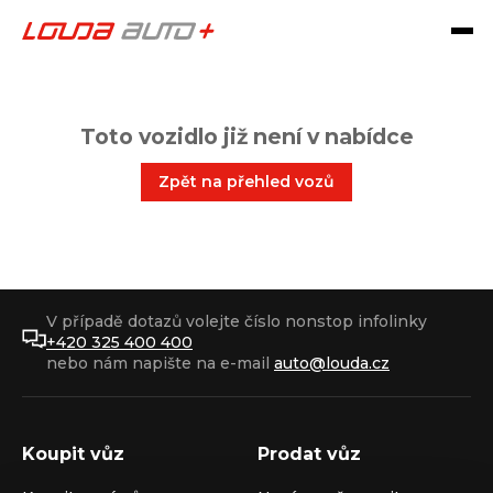
Toto vozidlo již není v nabídce
Zpět na přehled vozů
V případě dotazů volejte číslo nonstop infolinky
+420 325 400 400
nebo nám napište na e-mail
auto@louda.cz
Koupit vůz
Prodat vůz