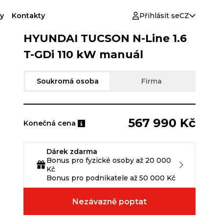
y
Kontakty
Přihlásit se
CZ
HYUNDAI TUCSON N-Line 1.6
T-GDi 110 kW manuál
Soukromá osoba
Firma
567 990 Kč
Konečná cena
Dárek zdarma
Bonus pro fyzické osoby až 20 000
Kč
Bonus pro podnikatele až 50 000 Kč
Nezávazně poptat