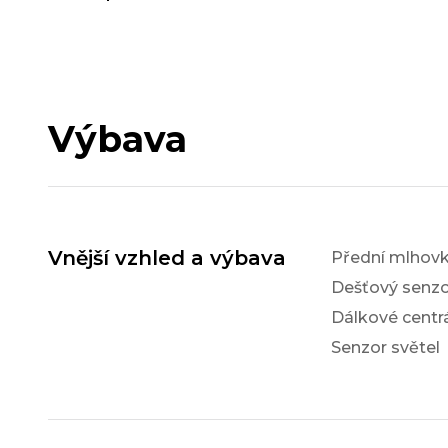
Výbava
Vnější vzhled a výbava
Přední mlhov
Dešťový senzo
Dálkové centr
Senzor světel