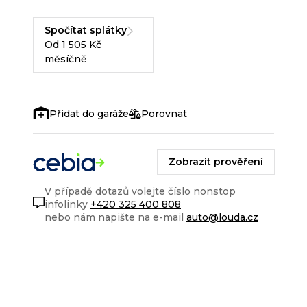
Spočítat splátky
Od 1 505 Kč
měsíčně
Porovnat
Zobrazit prověření
V případě dotazů volejte číslo nonstop
infolinky
+420 325 400 808
nebo nám napište na e-mail
auto@louda.cz