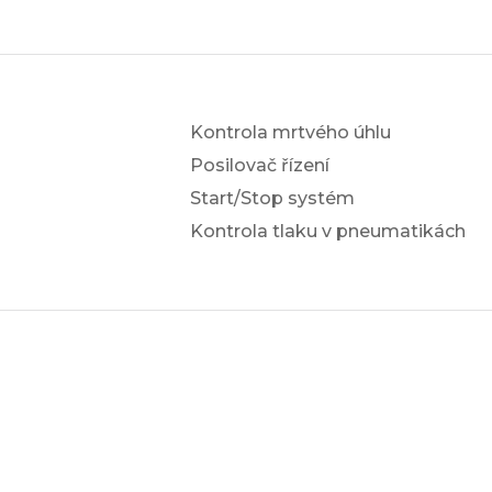
Kontrola mrtvého úhlu
Posilovač řízení
Start/Stop systém
Kontrola tlaku v pneumatikách
a