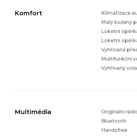
Komfort
Klimatizace a
Malý kožený p
Loketní opěrk
Loketní opěrk
Vyhřívaná pře
Multifunkční v
Vyhřívaný vola
Multimédia
Originální rádi
Bluetooth
Handsfree