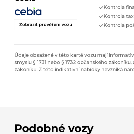
Kontrola fin
Kontrola tax
Zobrazit prověření vozu
Kontrola po
Údaje obsažené v této kartě vozu mají informativn
smyslu § 1731 nebo § 1732 občanského zákoníku, a
zákoníku. Z této indikativní nabídky nevzniká nár
Podobné vozy