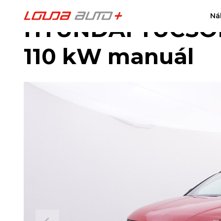
Ná
HYUNDAI TUCSON 
110 kW manuál