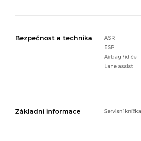
Bezpečnost a technika
ASR
ESP
Airbag řidiče
Lane assist
Základní informace
Servisní knížk