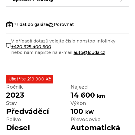
Porovnat
V případě dotazů volejte číslo nonstop infolinky
+420 325 400 600
nebo nám napište na e-mail
auto@louda.cz
Ušetříte 219 900 Kč
Ročník
Nájezd
2023
14 600
km
Stav
Výkon
Předváděcí
100
kW
Palivo
Převodovka
Diesel
Automatická