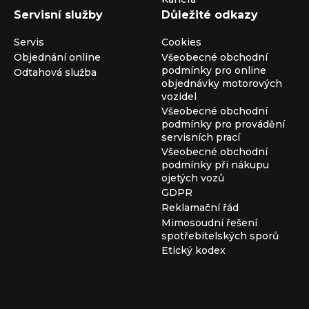
Servisní služby
Důležité odkazy
Servis
Cookies
Objednání online
Všeobecné obchodní
podmínky pro online
Odtahová služba
objednávky motorových
vozidel
Všeobecné obchodní
podmínky pro provádění
servisních prací
Všeobecné obchodní
podmínky při nákupu
ojetých vozů
GDPR
Reklamační řád
Mimosoudní řešení
spotřebitelských sporů
Etický kodex