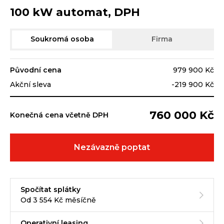
100 kW automat, DPH
Soukromá osoba
Firma
Původní cena
979 900 Kč
Akční sleva
-219 900 Kč
760 000 Kč
Konečná cena včetně DPH
Nezávazně poptat
Spočítat splátky
Od 3 554 Kč měsíčně
Operativní leasing