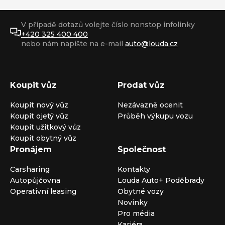
V případě dotazů volejte číslo nonstop infolinky
+420 325 400 400
nebo nám napište na e-mail
auto@louda.cz
Koupit vůz
Prodat vůz
Koupit nový vůz
Nezávazně ocenit
Koupit ojetý vůz
Průběh výkupu vozu
Koupit užitkový vůz
Koupit obytný vůz
Pronájem
Společnost
Carsharing
Kontakty
Autopůjčovna
Louda Auto+ Poděbrady
Operativní leasing
Obytné vozy
Novinky
Pro média
Kariéra