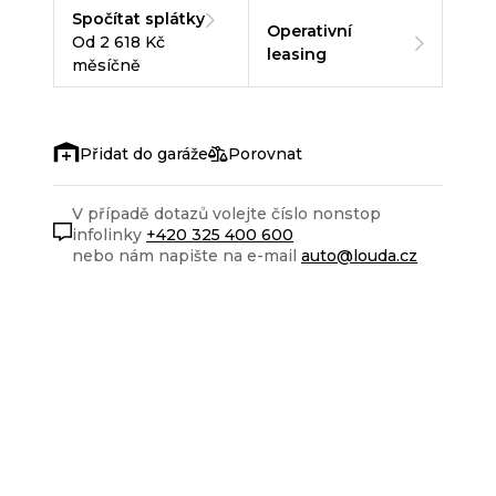
Spočítat splátky
Operativní
Od 2 618 Kč
leasing
měsíčně
Porovnat
V případě dotazů volejte číslo nonstop
infolinky
+420 325 400 600
nebo nám napište na e-mail
auto@louda.cz