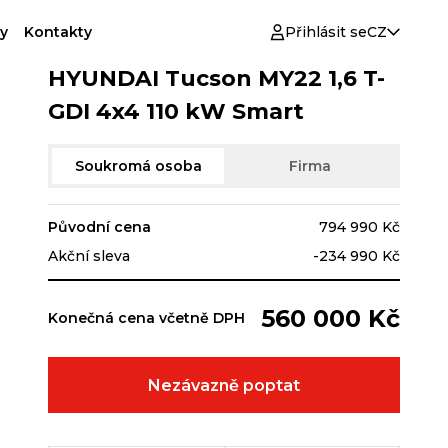
y
Kontakty
Přihlásit se
CZ
HYUNDAI Tucson MY22 1,6 T-
GDI 4x4 110 kW Smart
Soukromá osoba
Firma
Původní cena
794 990 Kč
Akční sleva
-234 990 Kč
560 000 Kč
Konečná cena včetně DPH
Nezávazně poptat