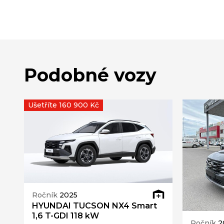
Podobné vozy
Ušetříte 160 900 Kč
Ročník
2025
HYUNDAI TUCSON NX4 Smart
1,6 T-GDI 118 kW
Ročník
2