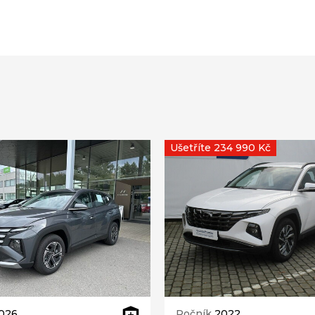
Ušetříte 234 990 Kč
026
Ročník
2022