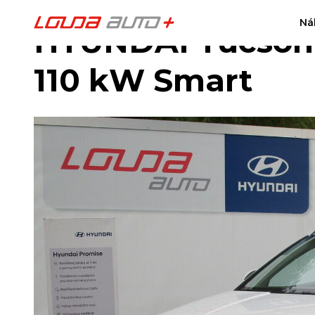
Ná
HYUNDAI Tucson 
110 kW Smart