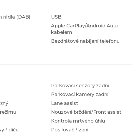
em rádia (DAB)
USB
Apple CarPlay/Android Auto
kabelem
Bezdrátové nabíjení telefonu
Parkovací senzory zadní
Parkovací kamery zadní
žný
Lane assist
 režimu
Nouzové brždění/Front assist
Kontrola mrtvého úhlu
y řidiče
Posilovač řízení