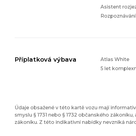
Asistent rozj
Rozpoznávání
Příplatková výbava
Atlas White
5 let komple
Údaje obsažené v této kartě vozu mají informativn
smyslu § 1731 nebo § 1732 občanského zákoníku, a
zákoníku. Z této indikativní nabídky nevzniká nár