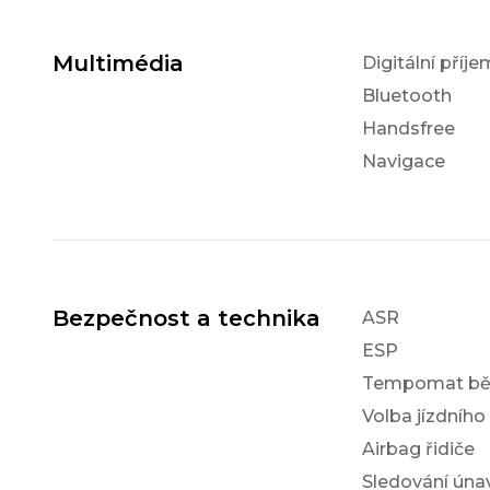
Multimédia
Digitální příj
Bluetooth
Handsfree
Navigace
Bezpečnost a technika
ASR
ESP
Tempomat bě
Volba jízdního
Airbag řidiče
Sledování únav