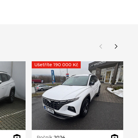
Ušetříte 190 000 Kč
Ročník
2024
R