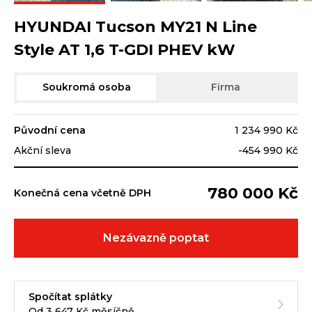
HYUNDAI Tucson MY21 N Line
Style AT 1,6 T-GDI PHEV kW
Soukromá osoba
Firma
Původní cena
1 234 990 Kč
Akční sleva
-454 990 Kč
780 000 Kč
Konečná cena včetně DPH
Nezávazně poptat
Spočítat splátky
Od 3 647 Kč měsíčně