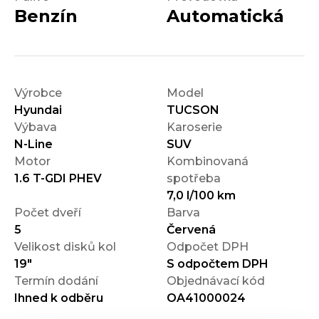
Benzín
Automatická
Výrobce
Model
Hyundai
TUCSON
Výbava
Karoserie
N-Line
SUV
Motor
Kombinovaná
1.6 T-GDI PHEV
spotřeba
7,0 l/100 km
Počet dveří
Barva
5
Červená
Velikost disků kol
Odpočet DPH
19"
S odpočtem DPH
Termín dodání
Objednávací kód
Ihned k odběru
OA41000024