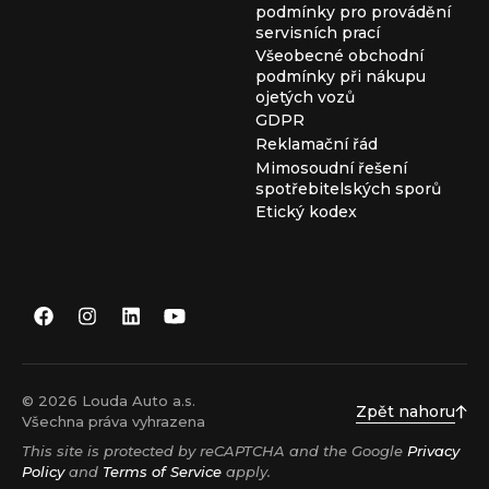
podmínky pro provádění
servisních prací
Všeobecné obchodní
podmínky při nákupu
ojetých vozů
GDPR
Reklamační řád
Mimosoudní řešení
spotřebitelských sporů
Etický kodex
© 2026 Louda Auto a.s.
Zpět nahoru
Všechna práva vyhrazena
This site is protected by reCAPTCHA and the Google
Privacy
Policy
and
Terms of Service
apply.