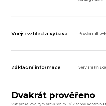
Vnější vzhled a výbava
Přední mlhov
Základní informace
Servisní knížk
Dvakrát prověřeno
Vůz prošel dvojitým prověřením. Důkladnou kontrolou 