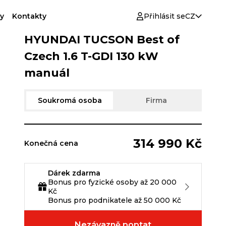
y
Kontakty
Přihlásit se
CZ
HYUNDAI TUCSON Best of
Czech 1.6 T-GDI 130 kW
manuál
Soukromá osoba
Firma
314 990 Kč
Konečná cena
Dárek zdarma
Bonus pro fyzické osoby až 20 000
Kč
Bonus pro podnikatele až 50 000 Kč
Nezávazně poptat