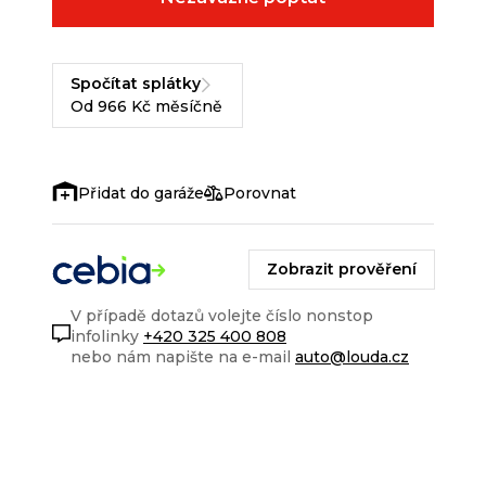
Spočítat splátky
Od 966 Kč měsíčně
Porovnat
Zobrazit prověření
V případě dotazů volejte číslo nonstop
infolinky
+420 325 400 808
nebo nám napište na e-mail
auto@louda.cz