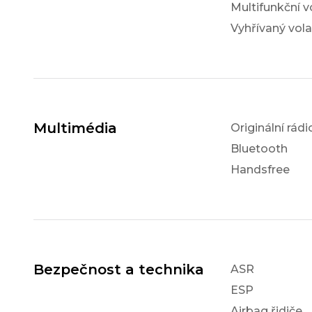
Multifunkční v
Vyhřívaný vola
Multimédia
Originální rádi
Bluetooth
Handsfree
Bezpečnost a technika
ASR
ESP
Airbag řidiče