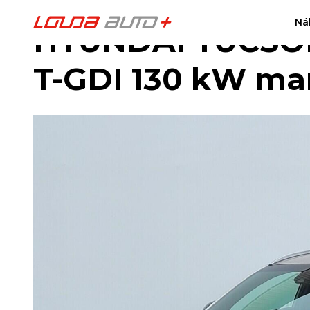
Ná
HYUNDAI TUCSON 
T-GDI 130 kW ma