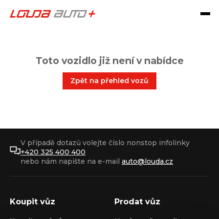
Toto vozidlo již není v nabídce
Zpět na přehled vozů
V případě dotazů volejte číslo nonstop infolinky
+420 325 400 400
nebo nám napište na e-mail
auto@louda.cz
Koupit vůz
Prodat vůz