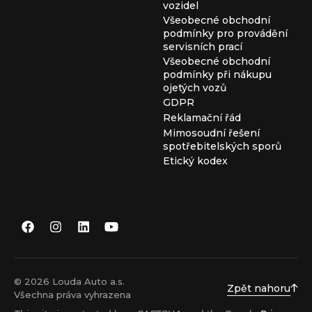
vozidel
Všeobecné obchodní
podmínky pro provádění
servisních prací
Všeobecné obchodní
podmínky při nákupu
ojetých vozů
GDPR
Reklamační řád
Mimosoudní řešení
spotřebitelských sporů
Etický kodex
© 2026 Louda Auto a.s.
Zpět nahoru
Všechna práva vyhrazena