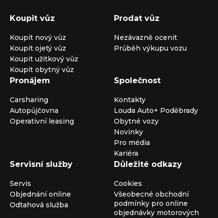
Koupit vůz
Prodat vůz
Koupit nový vůz
Nezávazně ocenit
Koupit ojetý vůz
Průběh výkupu vozu
Koupit užitkový vůz
Koupit obytný vůz
Pronájem
Společnost
Carsharing
Kontakty
Autopůjčovna
Louda Auto+ Poděbrady
Operativní leasing
Obytné vozy
Novinky
Pro média
Kariéra
Servisní služby
Důležité odkazy
Servis
Cookies
Objednání online
Všeobecné obchodní
podmínky pro online
Odtahová služba
objednávky motorových