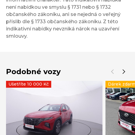
není nabídkou ve smyslu § 1731 nebo § 1732
občanského zákoníku, ani se nejedná o veřejný
příslib dle § 1733 občanského zákoníku. Z této
indikativní nabídky nevzniká nárok na uzavření
smlouvy.
Podobné vozy
Ušetříte 10 000 Kč
Dárek zdar