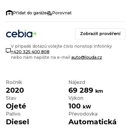
Porovnat
Zobrazit prověření
V případě dotazů volejte číslo nonstop infolinky
+420 325 400 808
nebo nám napište na e-mail
auto@louda.cz
Ročník
Nájezd
2020
69 289
km
Stav
Výkon
Ojeté
100
kW
Palivo
Převodovka
Diesel
Automatická