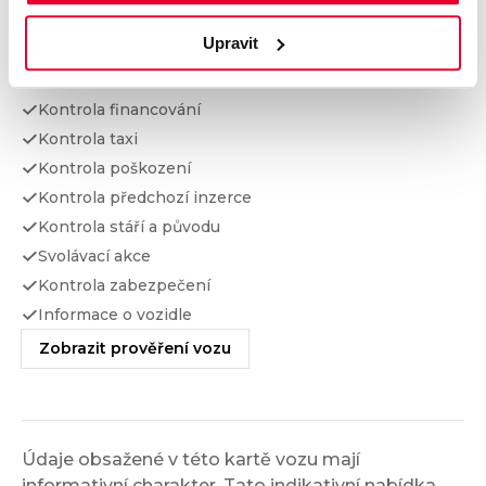
Upravit
Kontrola najetých km
Kontrola odcizení
Kontrola financování
Kontrola taxi
Kontrola poškození
Kontrola předchozí inzerce
Kontrola stáří a původu
Svolávací akce
Kontrola zabezpečení
Informace o vozidle
Zobrazit prověření vozu
Údaje obsažené v této kartě vozu mají
informativní charakter. Tato indikativní nabídka