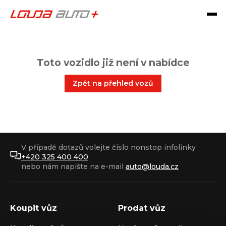
Toto vozidlo již není v nabídce
Zpět na přehled vozů
V případě dotazů volejte číslo nonstop infolinky
+420 325 400 400
nebo nám napište na e-mail
auto@louda.cz
Koupit vůz
Prodat vůz