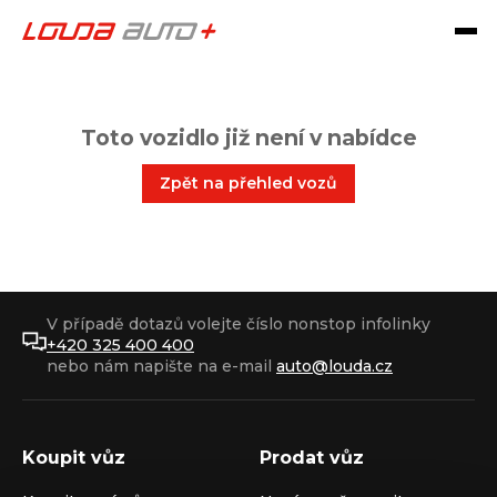
Toto vozidlo již není v nabídce
Zpět na přehled vozů
V případě dotazů volejte číslo nonstop infolinky
+420 325 400 400
nebo nám napište na e-mail
auto@louda.cz
Koupit vůz
Prodat vůz