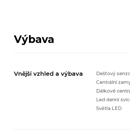
Výbava
Vnější vzhled a výbava
Dešťový senzo
Centrální zam
Dálkové centr
Led denní svíc
Světla LED