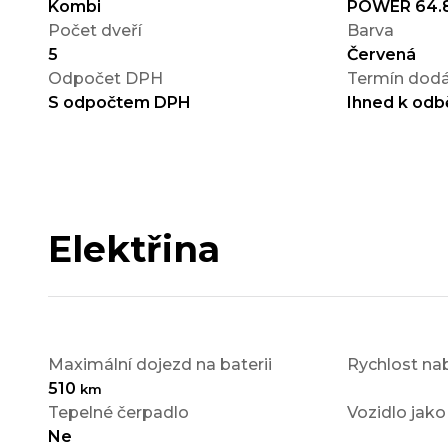
Kombi
POWER 64.
Počet dveří
Barva
5
Červená
Odpočet DPH
Termín dodá
S odpočtem DPH
Ihned k odb
Elektřina
Maximální dojezd na baterii
Rychlost nab
510
km
Tepelné čerpadlo
Vozidlo jako
Ne