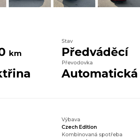
Stav
00
Předváděcí
km
Převodovka
třina
Automatická
Výbava
Czech Edition
Kombinovaná spotřeba