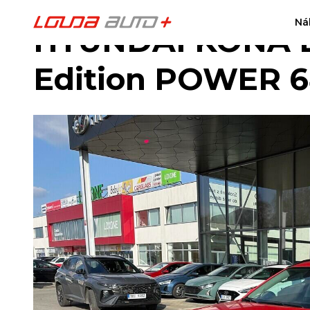
Ná
HYUNDAI KONA E
Edition POWER 6