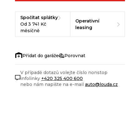
Spočítat splátky
Operativní
Od 3 741 Kč
leasing
měsíčně
Porovnat
V případě dotazů volejte číslo nonstop
infolinky
+420 325 400 600
nebo nám napište na e-mail
auto@louda.cz