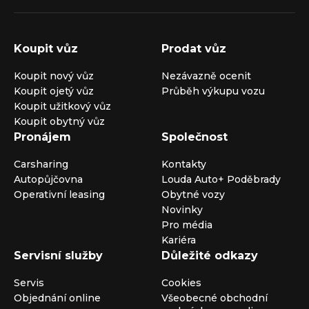
Koupit vůz
Prodat vůz
Koupit nový vůz
Nezávazně ocenit
Koupit ojetý vůz
Průběh výkupu vozu
Koupit užitkový vůz
Koupit obytný vůz
Pronájem
Společnost
Carsharing
Kontakty
Autopůjčovna
Louda Auto+ Poděbrady
Operativní leasing
Obytné vozy
Novinky
Pro média
Kariéra
Servisní služby
Důležité odkazy
Servis
Cookies
Objednání online
Všeobecné obchodní