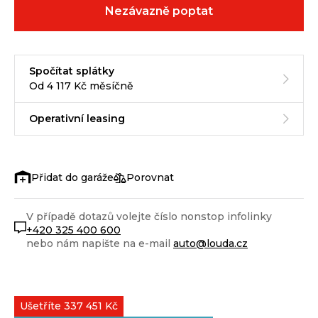
Nezávazně poptat
Spočítat splátky
Od 4 117 Kč měsíčně
Operativní leasing
Porovnat
V případě dotazů volejte číslo nonstop infolinky
+420 325 400 600
nebo nám napište na e-mail
auto@louda.cz
Ušetříte 337 451 Kč