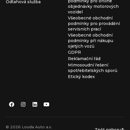
podmínky pro online
Odtahová služba
objednávky motorových
vozidel
Všeobecné obchodní
podmínky pro provádění
servisních prací
Všeobecné obchodní
podmínky při nákupu
ojetých vozů
GDPR
Reklamační řád
Mimosoudní řešení
spotřebitelských sporů
Etický kodex
© 2026 Louda Auto a.s.
Zpět nahoru