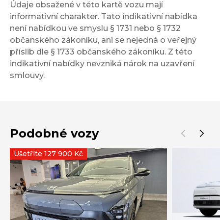
Údaje obsažené v této kartě vozu mají
informativní charakter. Tato indikativní nabídka
není nabídkou ve smyslu § 1731 nebo § 1732
občanského zákoníku, ani se nejedná o veřejný
příslib dle § 1733 občanského zákoníku. Z této
indikativní nabídky nevzniká nárok na uzavření
smlouvy.
Podobné vozy
Ušetříte 127 900 Kč