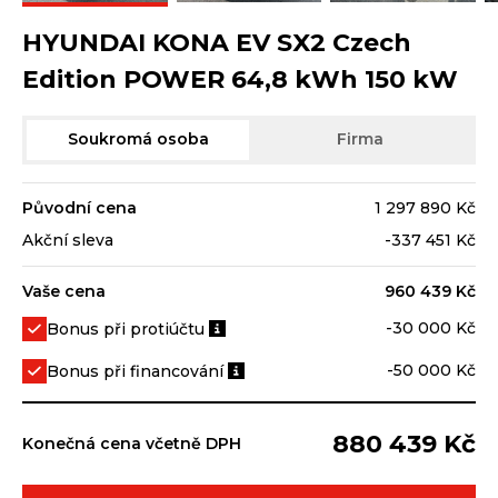
HYUNDAI KONA EV SX2 Czech
Edition POWER 64,8 kWh 150 kW
Soukromá osoba
Firma
Původní cena
1 297 890 Kč
Akční sleva
-337 451 Kč
Vaše cena
960 439 Kč
-30 000 Kč
Bonus při protiúčtu
-50 000 Kč
Bonus při financování
880 439 Kč
Konečná cena včetně DPH