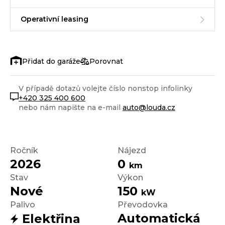
Operativní leasing
Porovnat
V případě dotazů volejte číslo nonstop infolinky
+420 325 400 600
nebo nám napište na e-mail
auto@louda.cz
Ročník
Nájezd
2026
0
km
Stav
Výkon
Nové
150
kW
Palivo
Převodovka
Automatická
Elektřina