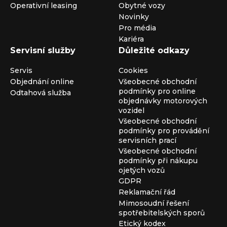
Operativní leasing
Obytné vozy
Novinky
Pro média
Kariéra
Servisní služby
Důležité odkazy
Servis
Cookies
Objednání online
Všeobecné obchodní
podmínky pro online
Odtahová služba
objednávky motorových
vozidel
Všeobecné obchodní
podmínky pro provádění
servisních prací
Všeobecné obchodní
podmínky při nákupu
ojetých vozů
GDPR
Reklamační řád
Mimosoudní řešení
spotřebitelských sporů
Etický kodex