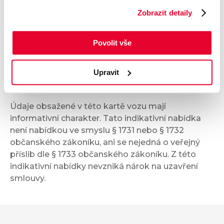
Zobrazit detaily
Multimédia
Povolit vše
Bezpečnost a technika
Upravit
Příplatková výbava
Údaje obsažené v této kartě vozu mají
informativní charakter. Tato indikativní nabídka
není nabídkou ve smyslu § 1731 nebo § 1732
občanského zákoníku, ani se nejedná o veřejný
příslib dle § 1733 občanského zákoníku. Z této
indikativní nabídky nevzniká nárok na uzavření
smlouvy.