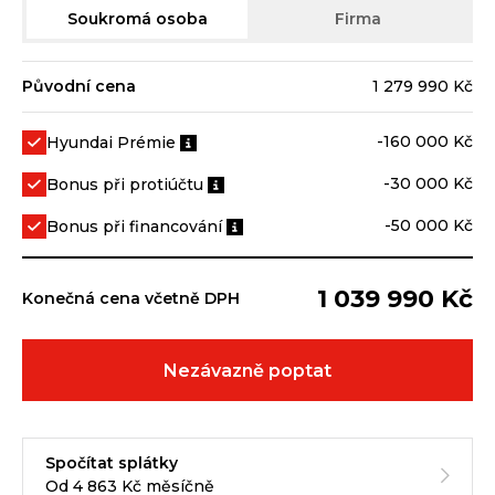
Soukromá osoba
Firma
Původní cena
1 279 990 Kč
-160 000 Kč
Hyundai Prémie
-30 000 Kč
Bonus při protiúčtu
-50 000 Kč
Bonus při financování
1 039 990 Kč
Konečná cena včetně DPH
Nezávazně poptat
Spočítat splátky
Od 4 863 Kč měsíčně