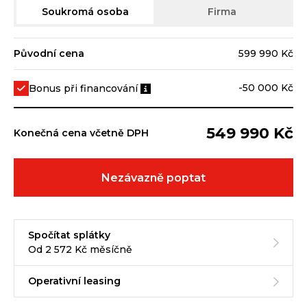
Soukromá osoba
Firma
Původní cena
599 990 Kč
-50 000 Kč
Bonus při financování
549 990 Kč
Konečná cena včetně DPH
Nezávazně poptat
Spočítat splátky
Od 2 572 Kč měsíčně
Operativní leasing