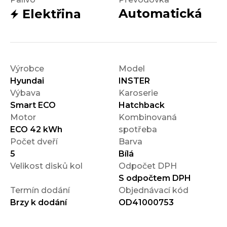
Automatická
Elektřina
Výrobce
Model
Hyundai
INSTER
Výbava
Karoserie
Smart ECO
Hatchback
Motor
Kombinovaná
ECO 42 kWh
spotřeba
Počet dveří
Barva
5
Bílá
Velikost disků kol
Odpočet DPH
S odpočtem DPH
Termín dodání
Objednávací kód
Brzy k dodání
OD41000753