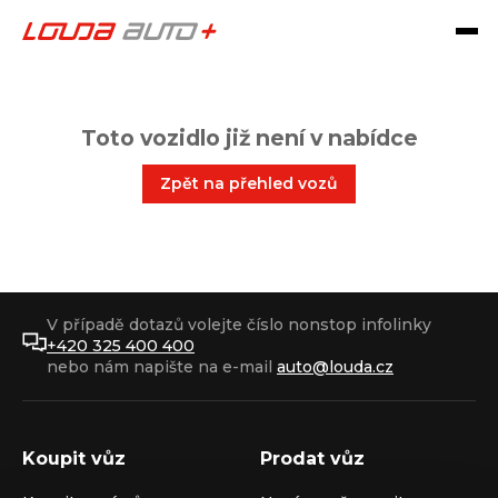
Toto vozidlo již není v nabídce
Zpět na přehled vozů
V případě dotazů volejte číslo nonstop infolinky
+420 325 400 400
nebo nám napište na e-mail
auto@louda.cz
Koupit vůz
Prodat vůz