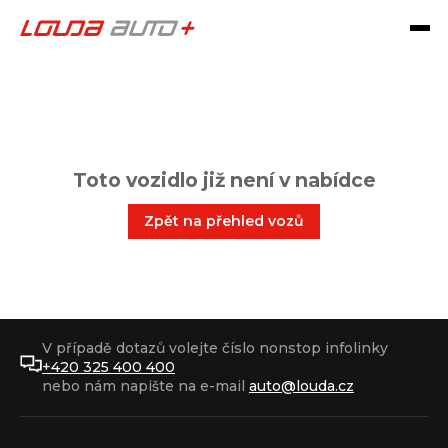
Toto vozidlo již není v nabídce
Zpět na přehled vozů
V případě dotazů volejte číslo nonstop infolinky
+420 325 400 400
nebo nám napište na e-mail
auto@louda.cz