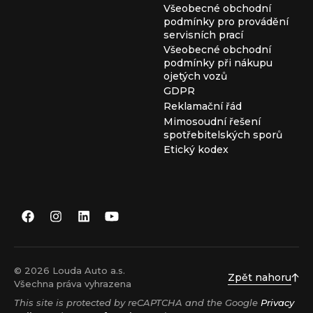
Všeobecné obchodní
podmínky pro provádění
servisních prací
Všeobecné obchodní
podmínky při nákupu
ojetých vozů
GDPR
Reklamační řád
Mimosoudní řešení
spotřebitelských sporů
Etický kodex
© 2026 Louda Auto a.s.
Zpět nahoru
Všechna práva vyhrazena
This site is protected by reCAPTCHA and the Google
Privacy