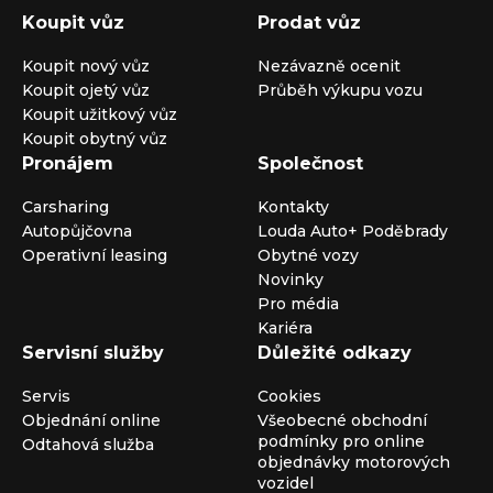
Koupit vůz
Prodat vůz
Koupit nový vůz
Nezávazně ocenit
Koupit ojetý vůz
Průběh výkupu vozu
Koupit užitkový vůz
Koupit obytný vůz
Pronájem
Společnost
Carsharing
Kontakty
Autopůjčovna
Louda Auto+ Poděbrady
Operativní leasing
Obytné vozy
Novinky
Pro média
Kariéra
Servisní služby
Důležité odkazy
Servis
Cookies
Objednání online
Všeobecné obchodní
podmínky pro online
Odtahová služba
objednávky motorových
vozidel