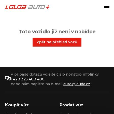
Toto vozidlo již není v nabídce
Zpět na přehled vozů
V případě dotazů volejte číslo nonstop infolinky
+420 325 400 400
nebo nám napište na e-mail
auto@louda.cz
Koupit vůz
Prodat vůz