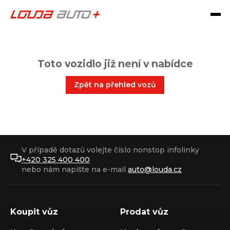
Toto vozidlo již není v nabídce
Zpět na přehled vozů
V případě dotazů volejte číslo nonstop infolinky
+420 325 400 400
nebo nám napište na e-mail
auto@louda.cz
Koupit vůz
Prodat vůz