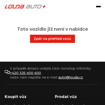
Toto vozidlo již není v nabídce
Zpět na přehled vozů
V případě dotazů volejte číslo nonstop infolinky
+420 325 400 400
nebo nám napište na e-mail
auto@louda.cz
Koupit vůz
Prodat vůz