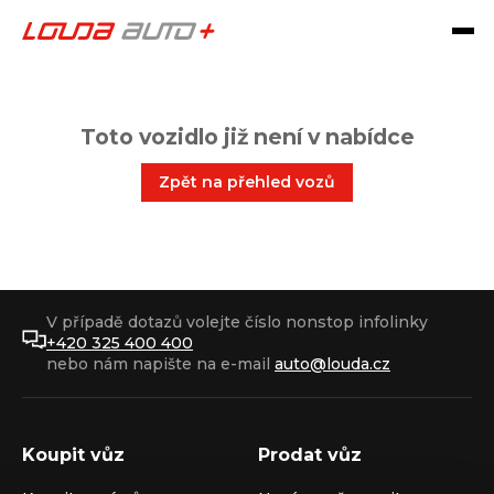
Toto vozidlo již není v nabídce
Zpět na přehled vozů
V případě dotazů volejte číslo nonstop infolinky
+420 325 400 400
nebo nám napište na e-mail
auto@louda.cz
Koupit vůz
Prodat vůz