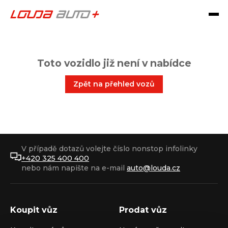
Toto vozidlo již není v nabídce
Zpět na přehled vozů
V případě dotazů volejte číslo nonstop infolinky
+420 325 400 400
nebo nám napište na e-mail
auto@louda.cz
Koupit vůz
Prodat vůz