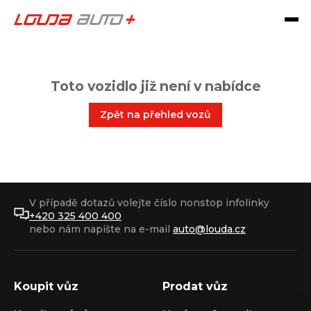
Toto vozidlo již není v nabídce
Zpět na přehled vozů
V případě dotazů volejte číslo nonstop infolinky
+420 325 400 400
nebo nám napište na e-mail
auto@louda.cz
Koupit vůz
Prodat vůz