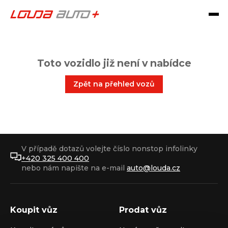
Toto vozidlo již není v nabídce
Zpět na přehled vozů
V případě dotazů volejte číslo nonstop infolinky
+420 325 400 400
nebo nám napište na e-mail
auto@louda.cz
Koupit vůz
Prodat vůz