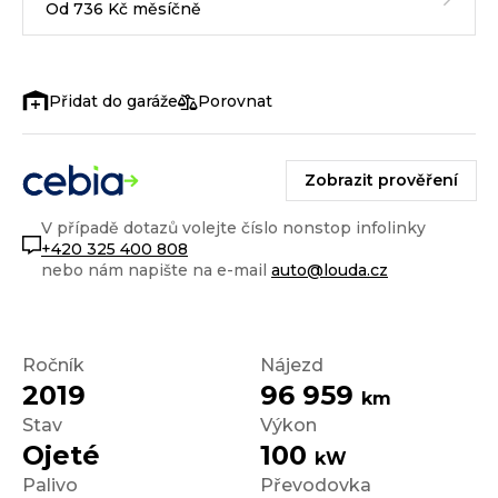
Od 736 Kč měsíčně
Porovnat
Zobrazit prověření
V případě dotazů volejte číslo nonstop infolinky
+420 325 400 808
nebo nám napište na e-mail
auto@louda.cz
Ročník
Nájezd
2019
96 959
km
Stav
Výkon
Ojeté
100
kW
Palivo
Převodovka