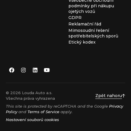
Všeobecné obchodní
podmínky při nákupu
ojetých vozů
GDPR
Reklamační řád
Mimosoudní řešení
spotřebitelských sporů
Etický kodex
© 2026 Louda Auto a.s.
Zpět nahoru
Všechna práva vyhrazena
This site is protected by reCAPTCHA and the Google
Privacy
Policy
and
Terms of Service
apply.
Nastavení souborů cookies