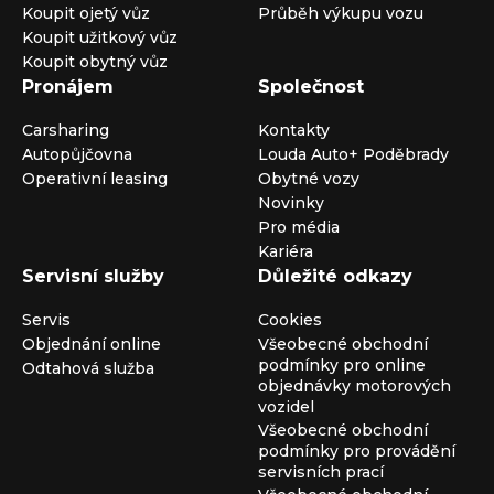
Koupit ojetý vůz
Průběh výkupu vozu
Koupit užitkový vůz
Koupit obytný vůz
Pronájem
Společnost
Carsharing
Kontakty
Autopůjčovna
Louda Auto+ Poděbrady
Operativní leasing
Obytné vozy
Novinky
Pro média
Kariéra
Servisní služby
Důležité odkazy
Servis
Cookies
Objednání online
Všeobecné obchodní
podmínky pro online
Odtahová služba
objednávky motorových
vozidel
Všeobecné obchodní
podmínky pro provádění
servisních prací