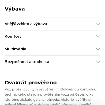
Výbava
Vnější vzhled a výbava
Komfort
Multimédia
Bezpečnost a technika
Dvakrát prověřeno
Vůz prošel dvojitým prověřením. Důkladnou kontrolou
technického stavu a prověřením vozu od Cebia, díky
kterému získáte garanci původu, historie, ověříte si
nájezd kilometrů a získáte i další informace. Dvojité