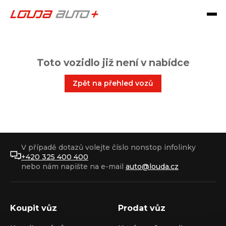
Toto vozidlo již není v nabídce
Zpět na přehled vozů
V případě dotazů volejte číslo nonstop infolinky
+420 325 400 400
nebo nám napište na e-mail
auto@louda.cz
Koupit vůz
Prodat vůz