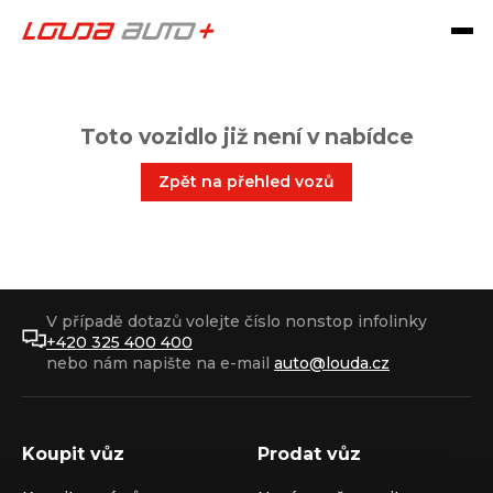
Toto vozidlo již není v nabídce
Zpět na přehled vozů
V případě dotazů volejte číslo nonstop infolinky
+420 325 400 400
nebo nám napište na e-mail
auto@louda.cz
Koupit vůz
Prodat vůz