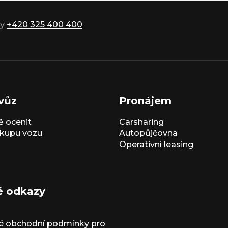
ky
+420 325 400 400
vůz
Pronájem
 ocenit
Carsharing
kupu vozu
Autopůjčovna
Operativní leasing
é odkazy
é obchodní podmínky pro