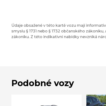
Údaje obsažené v této kartě vozu mají informativn
smyslu § 1731 nebo § 1732 občanského zákoníku, a
zákoníku. Z této indikativní nabídky nevzniká nár
Podobné vozy