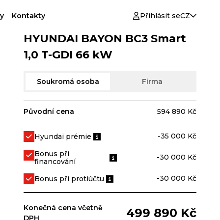
y
Kontakty
Přihlásit se
CZ
HYUNDAI BAYON BC3 Smart
1,0 T-GDI 66 kW
Soukromá osoba
Firma
Původní cena
594 890 Kč
-35 000 Kč
Hyundai prémie
Bonus při
-30 000 Kč
financování
-30 000 Kč
Bonus při protiúčtu
Konečná cena včetně
499 890 Kč
DPH