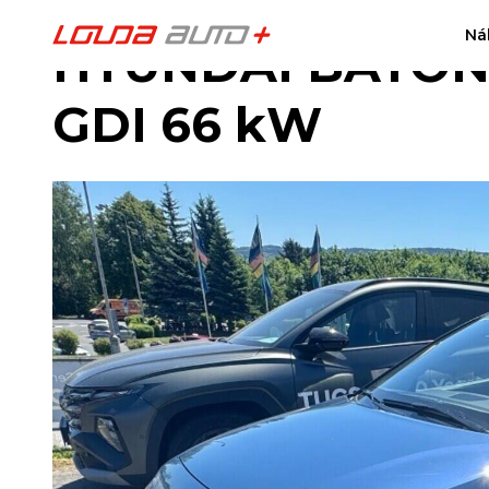
Ná
HYUNDAI BAYON B
GDI 66 kW