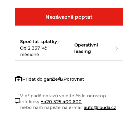
Nezávazně poptat
Spočítat splátky
Operativní
Od 2 337 Kč
leasing
měsíčně
Porovnat
V případě dotazů volejte číslo nonstop
infolinky
+420 325 400 600
nebo nám napište na e-mail
auto@louda.cz