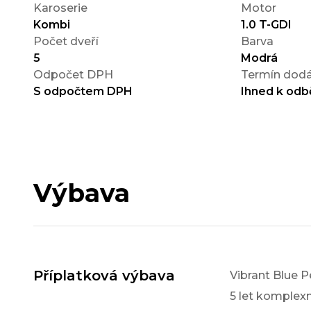
Karoserie
Motor
Kombi
1.0 T-GDI
Počet dveří
Barva
5
Modrá
Odpočet DPH
Termín dodá
S odpočtem DPH
Ihned k odb
Výbava
Příplatková výbava
Vibrant Blue P
5 let komple