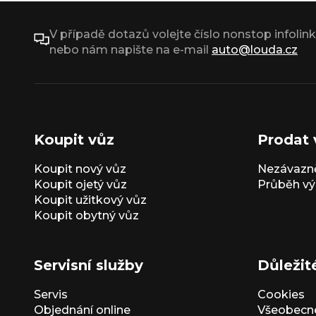
V případě dotazů volejte číslo nonstop infolin
nebo nám napište na e-mail
auto@louda.cz
Koupit vůz
Prodat 
Koupit nový vůz
Nezávazně
Koupit ojetý vůz
Průběh vý
Koupit užitkový vůz
Koupit obytný vůz
Servisní služby
Důležit
Servis
Cookies
Objednání online
Všeobecn