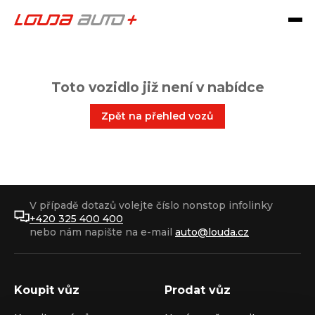
Toto vozidlo již není v nabídce
Zpět na přehled vozů
V případě dotazů volejte číslo nonstop infolinky
+420 325 400 400
nebo nám napište na e-mail
auto@louda.cz
Koupit vůz
Prodat vůz