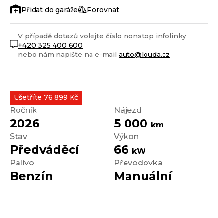
Porovnat
V případě dotazů volejte číslo nonstop infolinky
+420 325 400 600
nebo nám napište na e-mail
auto@louda.cz
Ušetříte 76 899 Kč
Ročník
Nájezd
2026
5 000
km
Stav
Výkon
Předváděcí
66
kW
Palivo
Převodovka
Benzín
Manuální