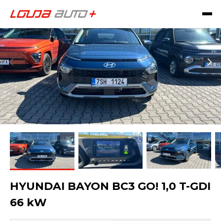
HYUNDAI BAYON BC3 GO! 1,0 T-GDI
66 kW