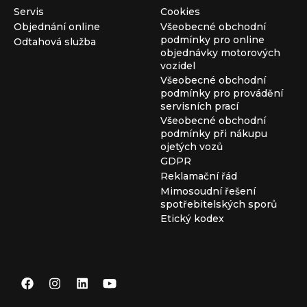
Servis
Cookies
Objednání online
Všeobecné obchodní
podmínky pro online
Odtahová služba
objednávky motorových
vozidel
Všeobecné obchodní
podmínky pro provádění
servisních prací
Všeobecné obchodní
podmínky při nákupu
ojetých vozů
GDPR
Reklamační řád
Mimosoudní řešení
spotřebitelských sporů
Etický kodex