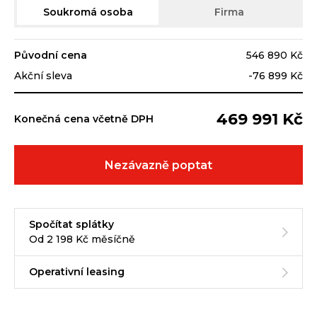
Soukromá osoba
Firma
Původní cena
546 890 Kč
Akční sleva
-76 899 Kč
469 991 Kč
Konečná cena včetně DPH
Nezávazně poptat
Spočítat splátky
Od 2 198 Kč měsíčně
Operativní leasing