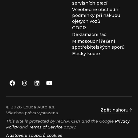
servisních prací
Všeobecné obchodní
podmínky při nákupu
ojetých vozů
GDPR
Reklamační řád
Mimosoudní řešení
spotřebitelských sporů
Etický kodex
© 2026 Louda Auto a.s.
Zpět nahoru
Všechna práva vyhrazena
This site is protected by reCAPTCHA and the Google
Privacy
Policy
and
Terms of Service
apply.
Nastavení souborů cookies