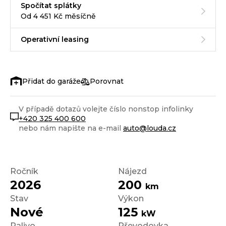
Spočítat splátky
Od 4 451 Kč měsíčně
Operativní leasing
Porovnat
V případě dotazů volejte číslo nonstop infolinky
+420 325 400 600
nebo nám napište na e-mail
auto@louda.cz
Ročník
Nájezd
2026
200
km
Stav
Výkon
Nové
125
kW
Palivo
Převodovka