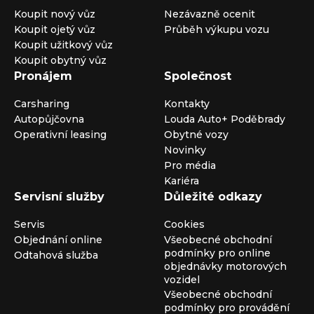
Koupit nový vůz
Nezávazně ocenit
Koupit ojetý vůz
Průběh výkupu vozu
Koupit užitkový vůz
Koupit obytný vůz
Pronájem
Společnost
Carsharing
Kontakty
Autopůjčovna
Louda Auto+ Poděbrady
Operativní leasing
Obytné vozy
Novinky
Pro média
Kariéra
Servisní služby
Důležité odkazy
Servis
Cookies
Objednání online
Všeobecné obchodní
podmínky pro online
Odtahová služba
objednávky motorových
vozidel
Všeobecné obchodní
podmínky pro provádění