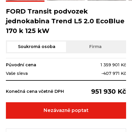
FORD Transit podvozek
jednokabina Trend L5 2.0 EcoBlue
170 k 125 kW
Soukromá osoba
Firma
Původní cena
1 359 901 Kč
Vaše sleva
-407 971 Kč
951 930 Kč
Konečná cena včetně DPH
Nezávazně poptat