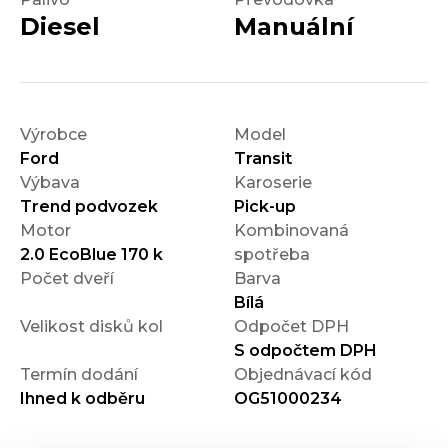
Diesel
Manuální
Výrobce
Model
Ford
Transit
Výbava
Karoserie
Trend podvozek
Pick-up
Motor
Kombinovaná
2.0 EcoBlue 170 k
spotřeba
Počet dveří
Barva
Bílá
Velikost disků kol
Odpočet DPH
S odpočtem DPH
Termín dodání
Objednávací kód
Ihned k odběru
OG51000234