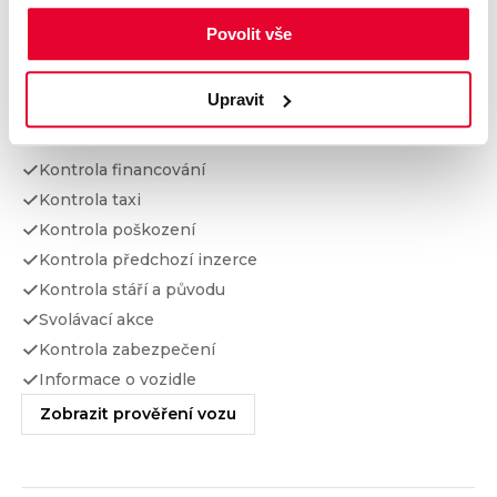
Povolit vše
Prověření vozu od Cebia
Upravit
Kontrola najetých km
Kontrola odcizení
Kontrola financování
Kontrola taxi
Kontrola poškození
Kontrola předchozí inzerce
Kontrola stáří a původu
Svolávací akce
Kontrola zabezpečení
Informace o vozidle
Zobrazit prověření vozu