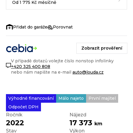
Od 1 775 Kč měsíčně
Porovnat
Zobrazit prověření
V případě dotazů volejte číslo nonstop infolinky
+420 325 400 808
nebo nám napište na e-mail
auto@louda.cz
Výhodné financování
Málo najeto
První majitel
Odpočet DPH
Ročník
Nájezd
2022
17 373
km
Stav
Výkon