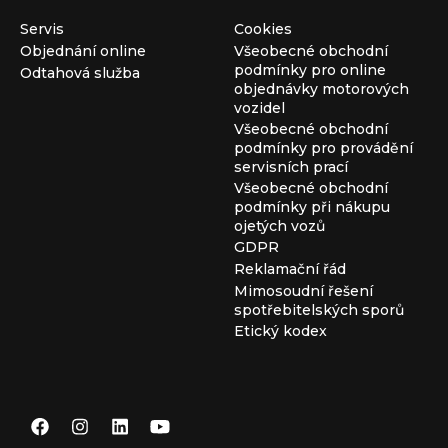
Servis
Cookies
Objednání online
Všeobecné obchodní
podmínky pro online
Odtahová služba
objednávky motorových
vozidel
Všeobecné obchodní
podmínky pro provádění
servisních prací
Všeobecné obchodní
podmínky při nákupu
ojetých vozů
GDPR
Reklamační řád
Mimosoudní řešení
spotřebitelských sporů
Etický kodex