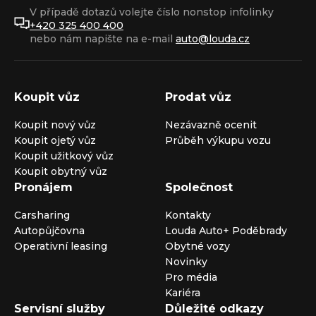
V případě dotazů volejte číslo nonstop infolinky
+420 325 400 400
nebo nám napište na e-mail
auto@louda.cz
Koupit vůz
Prodat vůz
Koupit nový vůz
Nezávazně ocenit
Koupit ojetý vůz
Průběh výkupu vozu
Koupit užitkový vůz
Koupit obytný vůz
Pronájem
Společnost
Carsharing
Kontakty
Autopůjčovna
Louda Auto+ Poděbrady
Operativní leasing
Obytné vozy
Novinky
Pro média
Kariéra
Servisní služby
Důležité odkazy