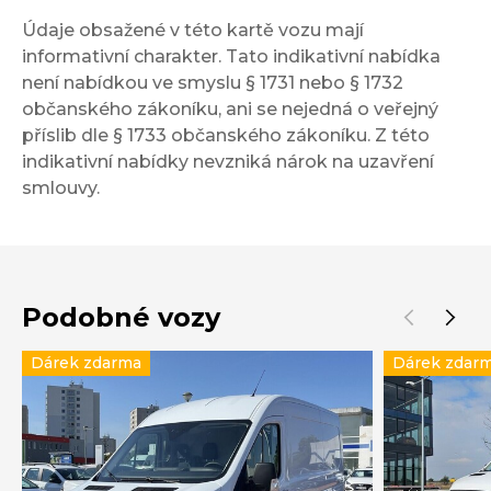
Údaje obsažené v této kartě vozu mají
informativní charakter. Tato indikativní nabídka
není nabídkou ve smyslu § 1731 nebo § 1732
občanského zákoníku, ani se nejedná o veřejný
příslib dle § 1733 občanského zákoníku. Z této
indikativní nabídky nevzniká nárok na uzavření
smlouvy.
Podobné vozy
Dárek zdarma
Dárek zdar