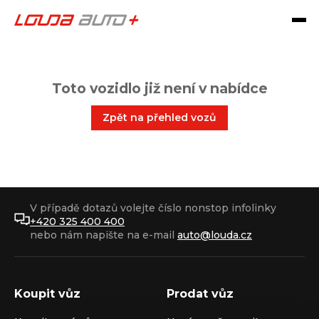
Toto vozidlo již není v nabídce
Zpět na přehled vozů
V případě dotazů volejte číslo nonstop infolinky
+420 325 400 400
nebo nám napište na e-mail
auto@louda.cz
Koupit vůz
Prodat vůz