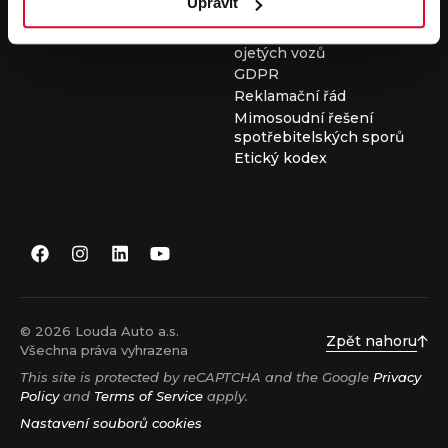
Upravit
Všeobecné obchodní
podmínky při nákupu
ojetých vozů
GDPR
Reklamační řád
Mimosoudní řešení
spotřebitelských sporů
Etický kodex
© 2026 Louda Auto a.s.
Zpět nahoru
Všechna práva vyhrazena
This site is protected by reCAPTCHA and the Google
Privacy
Policy
and
Terms of Service
apply.
Nastavení souborů cookies