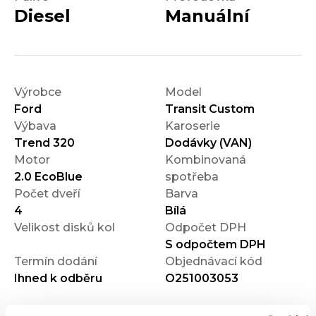
Diesel
Manuální
Výrobce
Model
Ford
Transit Custom
Výbava
Karoserie
Trend 320
Dodávky (VAN)
Motor
Kombinovaná
2.0 EcoBlue
spotřeba
Počet dveří
Barva
4
Bílá
Velikost disků kol
Odpočet DPH
S odpočtem DPH
Termín dodání
Objednávací kód
Ihned k odběru
O251003053