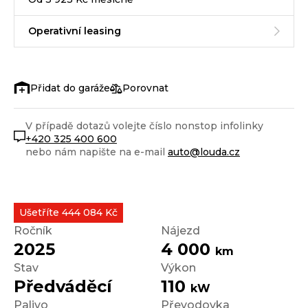
Operativní leasing
Porovnat
V případě dotazů volejte číslo nonstop infolinky
+420 325 400 600
nebo nám napište na e-mail
auto@louda.cz
Ušetříte 444 084 Kč
Ročník
Nájezd
2025
4 000
km
Stav
Výkon
Předváděcí
110
kW
Palivo
Převodovka