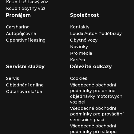
Koupit užitkový vůz
Koupit obytný vůz
Pronájem
Společnost
Carsharing
Kontakty
Autopůjčovna
Louda Auto+ Poděbrady
Operativní leasing
Obytné vozy
Novinky
Pro média
Kariéra
Servisní služby
Důležité odkazy
Servis
Cookies
Objednání online
Všeobecné obchodní
podmínky pro online
Odtahová služba
objednávky motorových
vozidel
Všeobecné obchodní
podmínky pro provádění
servisních prací
Všeobecné obchodní
podmínky při nákupu