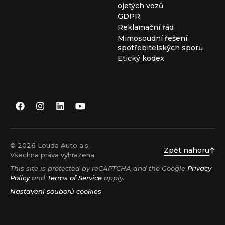
ojetých vozů
GDPR
Reklamační řád
Mimosoudní řešení
spotřebitelských sporů
Etický kodex
© 2026 Louda Auto a.s.
Zpět nahoru
Všechna práva vyhrazena
This site is protected by reCAPTCHA and the Google
Privacy
Policy
and
Terms of Service
apply.
Nastavení souborů cookies