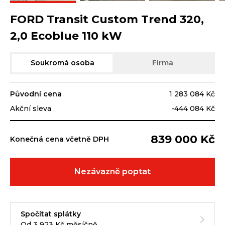
FORD Transit Custom Trend 320,
2,0 Ecoblue 110 kW
Soukromá osoba
Firma
Původní cena
1 283 084 Kč
Akční sleva
-444 084 Kč
839 000 Kč
Konečná cena včetně DPH
Nezávazně poptat
Spočítat splátky
Od 3 923 Kč měsíčně