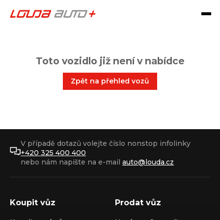
Toto vozidlo již není v nabídce
Zpět na přehled vozů
V případě dotazů volejte číslo nonstop infolinky
+420 325 400 400
nebo nám napište na e-mail
auto@louda.cz
Koupit vůz
Prodat vůz