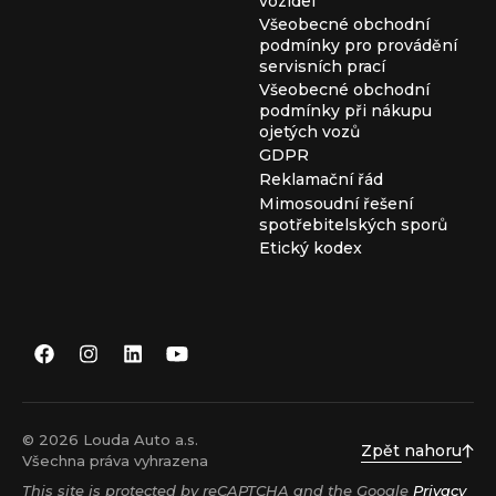
vozidel
Všeobecné obchodní
podmínky pro provádění
servisních prací
Všeobecné obchodní
podmínky při nákupu
ojetých vozů
GDPR
Reklamační řád
Mimosoudní řešení
spotřebitelských sporů
Etický kodex
© 2026 Louda Auto a.s.
Zpět nahoru
Všechna práva vyhrazena
This site is protected by reCAPTCHA and the Google
Privacy