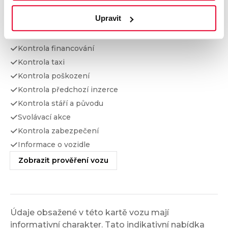
Upravit
Kontrola najetých km
Kontrola odcizení
Kontrola financování
Kontrola taxi
Kontrola poškození
Kontrola předchozí inzerce
Kontrola stáří a původu
Svolávací akce
Kontrola zabezpečení
Informace o vozidle
Zobrazit prověření vozu
Údaje obsažené v této kartě vozu mají
informativní charakter. Tato indikativní nabídka