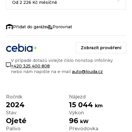
Od 2 226 Kč měsíčně
Porovnat
Zobrazit prověření
V případě dotazů volejte číslo nonstop infolinky
+420 325 400 808
nebo nám napište na e-mail
auto@louda.cz
Ročník
Nájezd
2024
15 044
km
Stav
Výkon
Ojeté
96
kW
Palivo
Převodovka