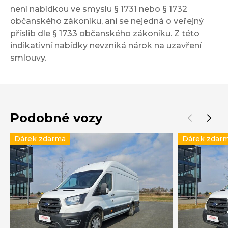
není nabídkou ve smyslu § 1731 nebo § 1732
občanského zákoníku, ani se nejedná o veřejný
příslib dle § 1733 občanského zákoníku. Z této
indikativní nabídky nevzniká nárok na uzavření
smlouvy.
Podobné vozy
Dárek zdarma
Dárek zdar