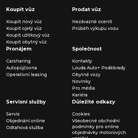
Koupit vůz
Prodat vůz
Koupit nový vůz
Nezávazně ocenit
Koupit ojetý vůz
Průběh výkupu vozu
Koupit užitkový vůz
Koupit obytný vůz
Pronájem
Společnost
Carsharing
Kontakty
Autopůjčovna
Louda Auto+ Poděbrady
Operativní leasing
Obytné vozy
Novinky
Pro média
Kariéra
Servisní služby
Důležité odkazy
Servis
Cookies
Objednání online
Všeobecné obchodní
podmínky pro online
Odtahová služba
objednávky motorových