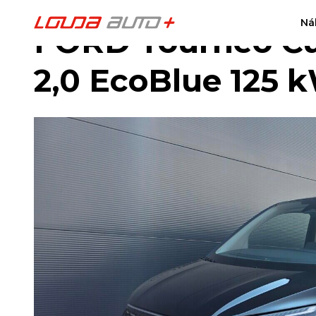
Ná
FORD Tourneo Cu
2,0 EcoBlue 125 