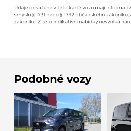
Údaje obsažené v této kartě vozu mají informativn
smyslu § 1731 nebo § 1732 občanského zákoníku, a
zákoníku. Z této indikativní nabídky nevzniká nár
Podobné vozy