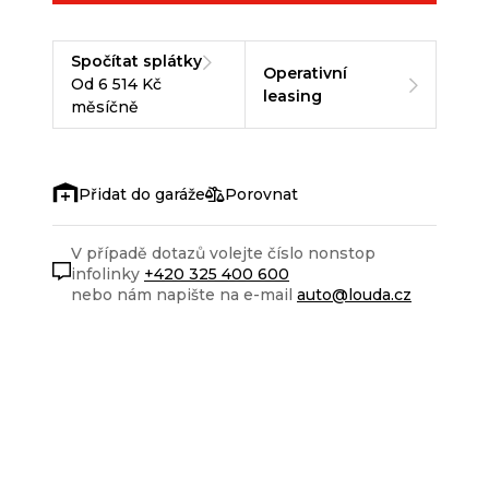
Spočítat splátky
Operativní
Od 6 514 Kč
leasing
měsíčně
Porovnat
V případě dotazů volejte číslo nonstop
infolinky
+420 325 400 600
nebo nám napište na e-mail
auto@louda.cz