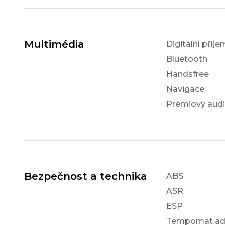
Multimédia
Digitální příj
Bluetooth
Handsfree
Navigace
Prémiový aud
Bezpečnost a technika
ABS
ASR
ESP
Tempomat ada