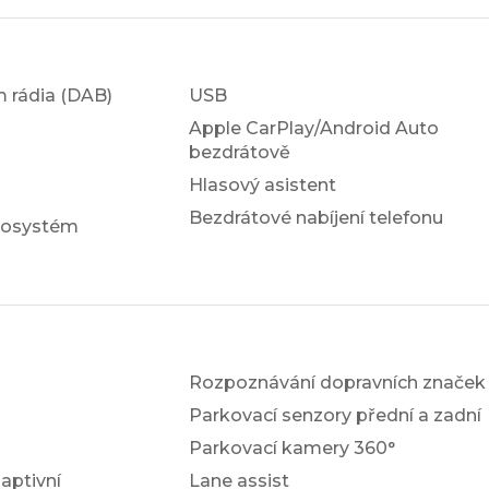
em rádia (DAB)
USB
Apple CarPlay/Android Auto
bezdrátově
Hlasový asistent
Bezdrátové nabíjení telefonu
iosystém
Rozpoznávání dopravních značek
Parkovací senzory přední a zadní
Parkovací kamery 360°
ptivní
Lane assist