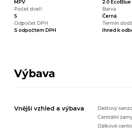
MPV
2.0 EcoBlue
Počet dveří
Barva
5
Černá
Odpočet DPH
Termín dodá
S odpočtem DPH
Ihned k odb
Výbava
Vnější vzhled a výbava
Dešťový senzo
Centrální zam
Dálkové centr