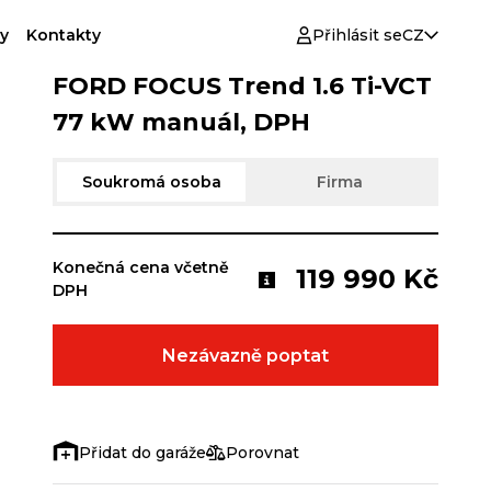
y
Kontakty
Přihlásit se
CZ
FORD FOCUS Trend 1.6 Ti-VCT
77 kW manuál, DPH
Soukromá osoba
Firma
Konečná cena včetně
119 990 Kč
DPH
Nezávazně poptat
Porovnat