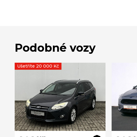
Podobné vozy
Ušetříte 20 000 Kč