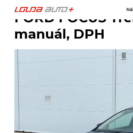
Ná
FORD FOCUS Tren
manuál, DPH