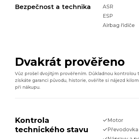
Bezpečnost a technika
ASR
ESP
Airbag řidiče
Dvakrát prověřeno
Vůz prošel dvojitým prověřením. Důkladnou kontrolou 
získáte garanci původu, historie, ověříte si nájezd kilom
při nákupu.
Kontrola
Motor
technického stavu
Převodovka 
Nápravy a p