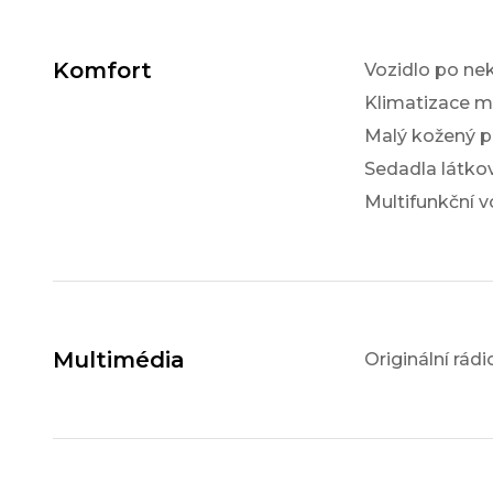
Komfort
Vozidlo po ne
Klimatizace m
Malý kožený p
Sedadla látko
Multifunkční v
Multimédia
Originální rádi