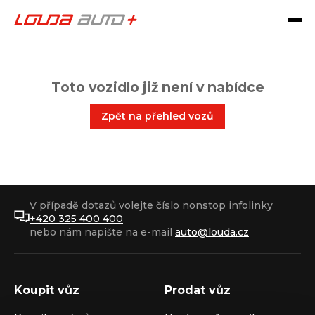
Toto vozidlo již není v nabídce
Zpět na přehled vozů
V případě dotazů volejte číslo nonstop infolinky
+420 325 400 400
nebo nám napište na e-mail
auto@louda.cz
Koupit vůz
Prodat vůz