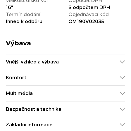
Velikost disků kol
Odpočet DPH
16"
S odpočtem DPH
Termín dodání
Objednávací kód
Ihned k odběru
OM190V02035
Výbava
Vnější vzhled a výbava
Komfort
Multimédia
Bezpečnost a technika
Základní informace