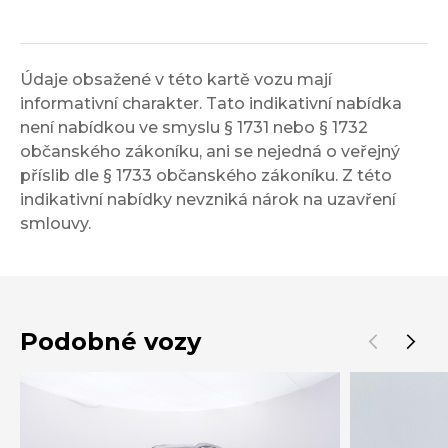
Údaje obsažené v této kartě vozu mají
informativní charakter. Tato indikativní nabídka
není nabídkou ve smyslu § 1731 nebo § 1732
občanského zákoníku, ani se nejedná o veřejný
příslib dle § 1733 občanského zákoníku. Z této
indikativní nabídky nevzniká nárok na uzavření
smlouvy.
Podobné vozy