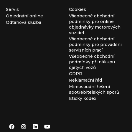
Servis
Cookies
Objednání online
Všeobecné obchodní
podmínky pro online
Odtahová služba
objednávky motorových
vozidel
Všeobecné obchodní
podmínky pro provádění
servisních prací
Všeobecné obchodní
podmínky při nákupu
ojetých vozů
GDPR
Reklamační řád
Mimosoudní řešení
spotřebitelských sporů
Etický kodex