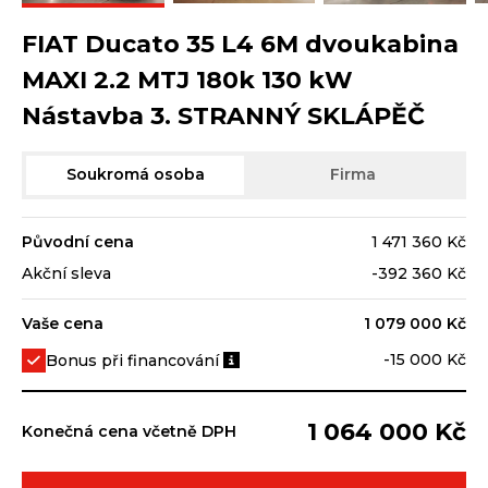
FIAT Ducato 35 L4 6M dvoukabina
MAXI 2.2 MTJ 180k 130 kW
Nástavba 3. STRANNÝ SKLÁPĚČ
Soukromá osoba
Firma
Původní cena
1 471 360 Kč
Akční sleva
-392 360 Kč
Vaše cena
1 079 000 Kč
-15 000 Kč
Bonus při financování
1 064 000 Kč
Konečná cena včetně DPH