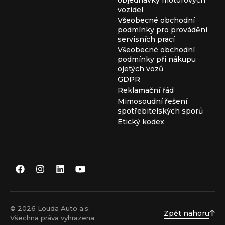
vozidel
Všeobecné obchodní
podmínky pro provádění
servisních prací
Všeobecné obchodní
podmínky při nákupu
ojetých vozů
GDPR
Reklamační řád
Mimosoudní řešení
spotřebitelských sporů
Etický kodex
© 2026 Louda Auto a.s.
Zpět nahoru
Všechna práva vyhrazena