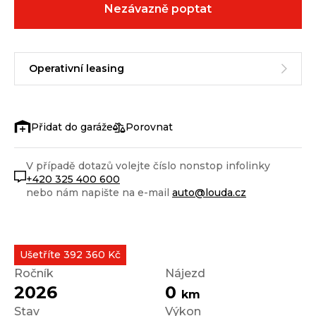
Nezávazně poptat
Operativní leasing
Porovnat
V případě dotazů volejte číslo nonstop infolinky
+420 325 400 600
nebo nám napište na e-mail
auto@louda.cz
Ušetříte 392 360 Kč
Ročník
Nájezd
2026
0
km
Stav
Výkon