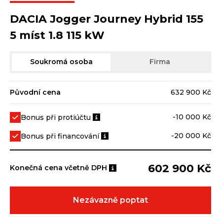
DACIA Jogger Journey Hybrid 155
5 míst 1.8 115 kW
Soukromá osoba
Firma
Původní cena
632 900 Kč
-10 000 Kč
Bonus při protiúčtu
-20 000 Kč
Bonus při financování
602 900 Kč
Konečná cena včetně DPH
Nezávazně poptat