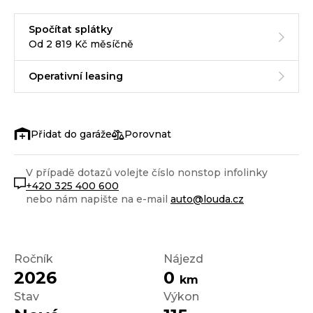
Spočítat splátky
Od 2 819 Kč měsíčně
Operativní leasing
Porovnat
V případě dotazů volejte číslo nonstop infolinky
+420 325 400 600
nebo nám napište na e-mail
auto@louda.cz
Ročník
Nájezd
2026
0
km
Stav
Výkon