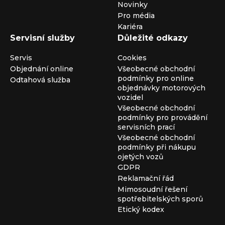
Novinky
Pro média
Kariéra
Servisní služby
Důležité odkazy
Servis
Cookies
Objednání online
Všeobecné obchodní
podmínky pro online
Odtahová služba
objednávky motorových
vozidel
Všeobecné obchodní
podmínky pro provádění
servisních prací
Všeobecné obchodní
podmínky při nákupu
ojetých vozů
GDPR
Reklamační řád
Mimosoudní řešení
spotřebitelských sporů
Etický kodex