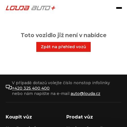
Toto vozidlo již není v nabídce
Zpět na přehled vozů
V případě dotazů volejte číslo nonstop infolinky
+420 325 400 400
nebo nám napište na e-mail
auto@louda.cz
Koupit vůz
Prodat vůz