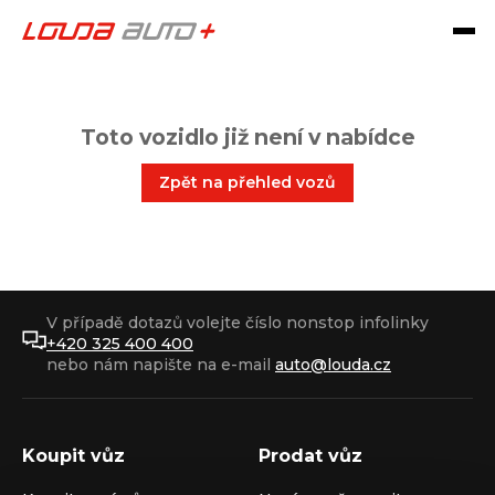
Toto vozidlo již není v nabídce
Zpět na přehled vozů
V případě dotazů volejte číslo nonstop infolinky
+420 325 400 400
nebo nám napište na e-mail
auto@louda.cz
Koupit vůz
Prodat vůz