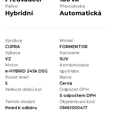
kW
Palivo
Převodovka
Hybridní
Automatická
Výrobce
Model
CUPRA
FORMENTOR
Výbava
Karoserie
VZ
SUV
Motor
Kombinovaná
e-HYBRID 245k DSG
spotřeba
Počet dveří
Barva
5
Černá
Velikost disků kol
Odpočet DPH
S odpočtem DPH
Termín dodání
Objednávací kód
Ihned k odběru
OM61000417