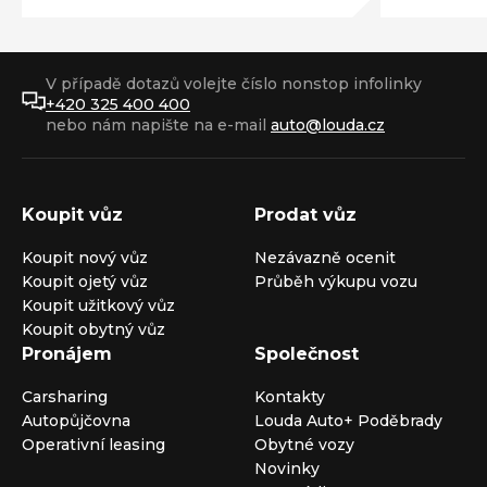
V případě dotazů volejte číslo nonstop infolinky
+420 325 400 400
nebo nám napište na e-mail
auto@louda.cz
Koupit vůz
Prodat vůz
Koupit nový vůz
Nezávazně ocenit
Koupit ojetý vůz
Průběh výkupu vozu
Koupit užitkový vůz
Koupit obytný vůz
Pronájem
Společnost
Carsharing
Kontakty
Autopůjčovna
Louda Auto+ Poděbrady
Operativní leasing
Obytné vozy
Novinky