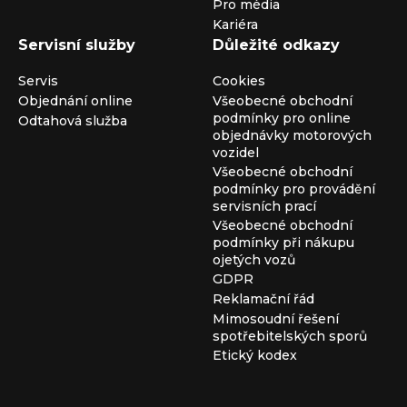
Pro média
Kariéra
Servisní služby
Důležité odkazy
Servis
Cookies
Objednání online
Všeobecné obchodní
podmínky pro online
Odtahová služba
objednávky motorových
vozidel
Všeobecné obchodní
podmínky pro provádění
servisních prací
Všeobecné obchodní
podmínky při nákupu
ojetých vozů
GDPR
Reklamační řád
Mimosoudní řešení
spotřebitelských sporů
Etický kodex