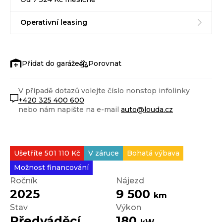
Operativní leasing
Porovnat
V případě dotazů volejte číslo nonstop infolinky
+420 325 400 600
nebo nám napište na e-mail
auto@louda.cz
Ušetříte 501 110 Kč
V záruce
Bohatá výbava
Možnost financování
Ročník
Nájezd
2025
9 500
km
Stav
Výkon
Předváděcí
180