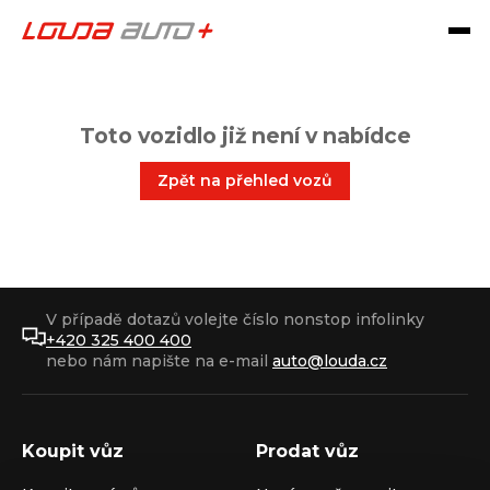
Toto vozidlo již není v nabídce
Zpět na přehled vozů
V případě dotazů volejte číslo nonstop infolinky
+420 325 400 400
nebo nám napište na e-mail
auto@louda.cz
Koupit vůz
Prodat vůz