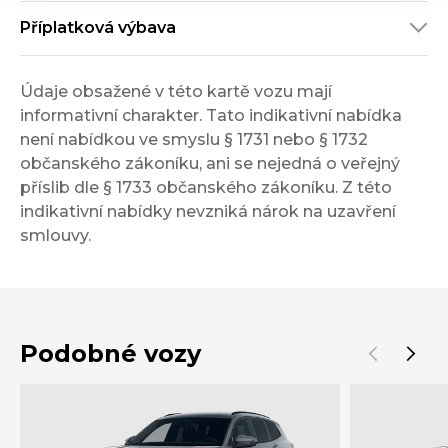
Příplatková výbava
Údaje obsažené v této kartě vozu mají
informativní charakter. Tato indikativní nabídka
není nabídkou ve smyslu § 1731 nebo § 1732
občanského zákoníku, ani se nejedná o veřejný
příslib dle § 1733 občanského zákoníku. Z této
indikativní nabídky nevzniká nárok na uzavření
smlouvy.
Podobné vozy