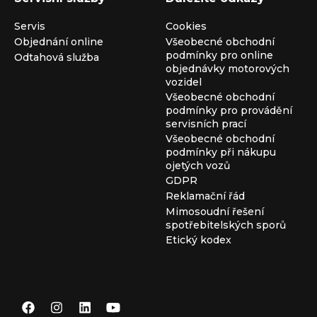
Servis
Cookies
Objednání online
Všeobecné obchodní
podmínky pro online
Odtahová služba
objednávky motorových
vozidel
Všeobecné obchodní
podmínky pro provádění
servisních prací
Všeobecné obchodní
podmínky při nákupu
ojetých vozů
GDPR
Reklamační řád
Mimosoudní řešení
spotřebitelských sporů
Etický kodex