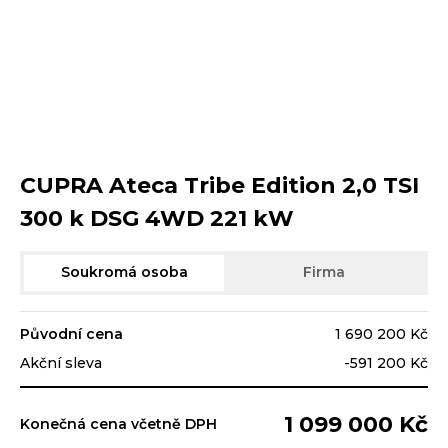
CUPRA Ateca Tribe Edition 2,0 TSI
300 k DSG 4WD 221 kW
Soukromá osoba
Firma
Původní cena
1 690 200 Kč
Akční sleva
-591 200 Kč
1 099 000 Kč
Konečná cena včetně DPH