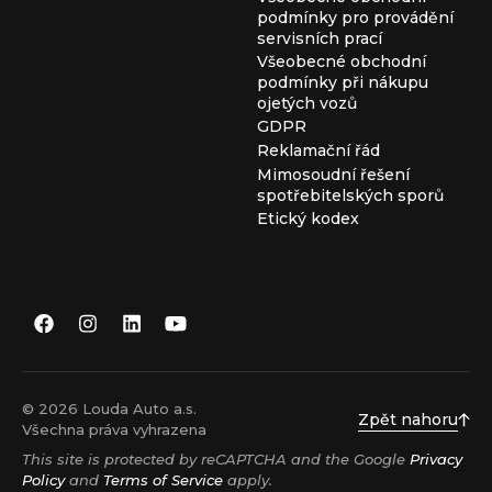
podmínky pro provádění
servisních prací
Všeobecné obchodní
podmínky při nákupu
ojetých vozů
GDPR
Reklamační řád
Mimosoudní řešení
spotřebitelských sporů
Etický kodex
© 2026 Louda Auto a.s.
Zpět nahoru
Všechna práva vyhrazena
This site is protected by reCAPTCHA and the Google
Privacy
Policy
and
Terms of Service
apply.