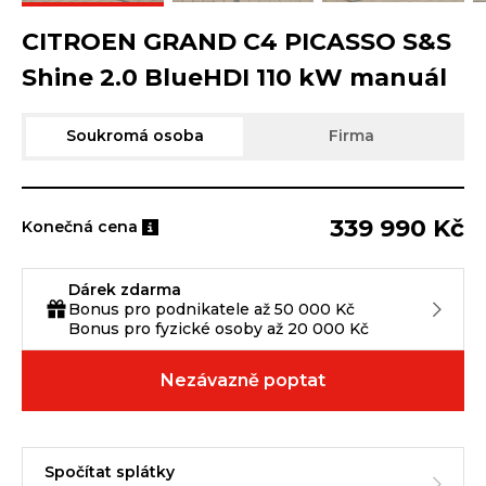
CITROEN GRAND C4 PICASSO S&S
Shine 2.0 BlueHDI 110 kW manuál
Soukromá osoba
Firma
339 990 Kč
Konečná cena
Dárek zdarma
Bonus pro podnikatele až 50 000 Kč
Bonus pro fyzické osoby až 20 000 Kč
Nezávazně poptat
Spočítat splátky