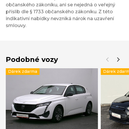
občanského zákoníku, ani se nejedná o veřejný
příslib dle § 1733 občanského zákoníku. Z této
indikativní nabídky nevzniká nárok na uzavření
smlouvy.
Podobné vozy
Dárek zdarma
Dárek zdar