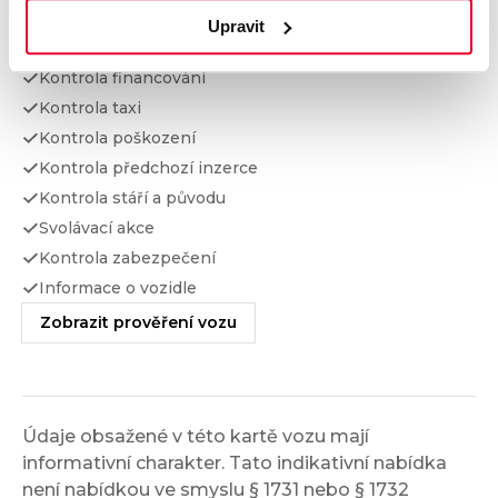
Kontrola najetých km
Upravit
Kontrola odcizení
Kontrola financování
Kontrola taxi
Kontrola poškození
Kontrola předchozí inzerce
Kontrola stáří a původu
Svolávací akce
Kontrola zabezpečení
Informace o vozidle
Zobrazit prověření vozu
Údaje obsažené v této kartě vozu mají
informativní charakter. Tato indikativní nabídka
není nabídkou ve smyslu § 1731 nebo § 1732