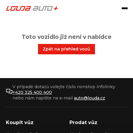
Toto vozidlo již není v nabídce
Zpět na přehled vozů
V případě dotazů volejte číslo nonstop infolinky
+420 325 400 400
nebo nám napište na e-mail
auto@louda.cz
Koupit vůz
Prodat vůz