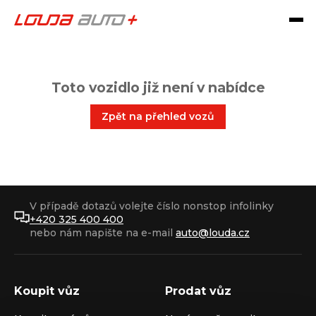
Toto vozidlo již není v nabídce
Zpět na přehled vozů
V případě dotazů volejte číslo nonstop infolinky
+420 325 400 400
nebo nám napište na e-mail
auto@louda.cz
Koupit vůz
Prodat vůz