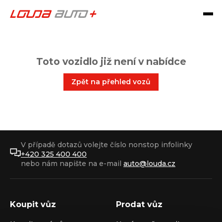
Toto vozidlo již není v nabídce
Zpět na přehled vozů
V případě dotazů volejte číslo nonstop infolinky
+420 325 400 400
nebo nám napište na e-mail
auto@louda.cz
Koupit vůz
Prodat vůz